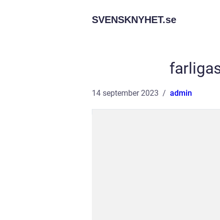
SVENSKNYHET.
se
farliga
14 september 2023
admin