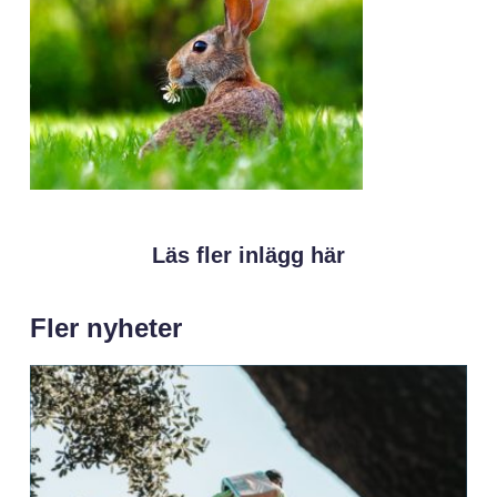
Läs fler inlägg här
Fler nyheter