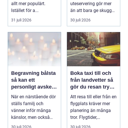
allt mer populärt.
uteservering gör mer
Istället för a...
än att bara ge skugga.
Det påverkar hur länge
31 juli 2026
30 juli 2026
gäs...
Begravning bålsta
Boka taxi till och
så kan ett
från landvetter så
personligt avsked
gör du resan trygg
formas
och smidig
När en närstående dör
Att resa till eller från en
ställs familj och
flygplats kräver mer
vänner inför många
planering än många
känslor, men också
tror. Flygtider,
praktiska beslut. En b...
packning, säker...
30 juli 2026
30 juli 2026