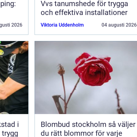
ping:
Vvs tanumshede för trygga
och effektiva installationer
gusti 2026
Viktoria Uddenholm
04 augusti 2026
kstad i
Blombud stockholm så väljer
 trygg
du rätt blommor för varje