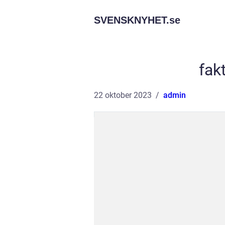
SVENSKNYHET.
se
fak
22 oktober 2023
admin