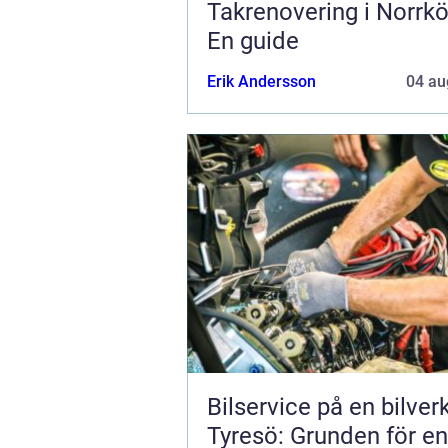
Takrenovering i Norrkö
En guide
Erik Andersson
04 au
Bilservice på en bilver
Tyresö: Grunden för en