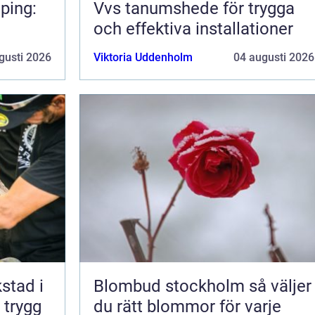
ping:
Vvs tanumshede för trygga
och effektiva installationer
gusti 2026
Viktoria Uddenholm
04 augusti 2026
kstad i
Blombud stockholm så väljer
 trygg
du rätt blommor för varje