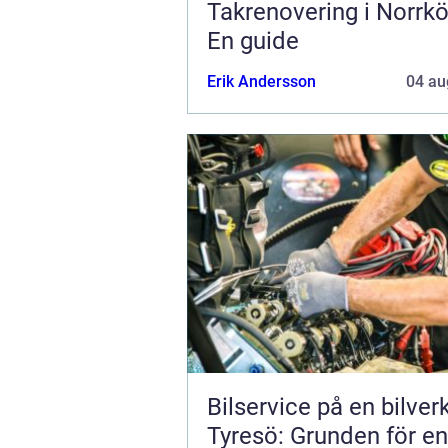
Takrenovering i Norrkö
En guide
Erik Andersson
04 au
Bilservice på en bilver
Tyresö: Grunden för en