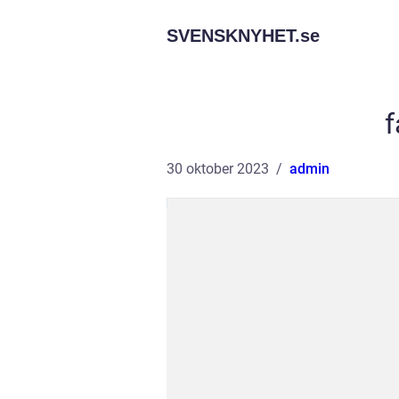
SVENSKNYHET.
se
f
30 oktober 2023
admin