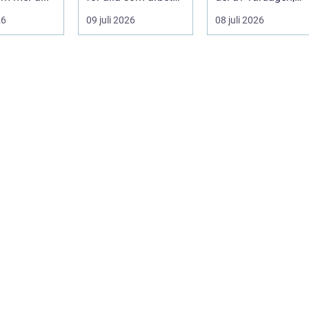
m...
men ...
26
09 juli 2026
08 juli 2026