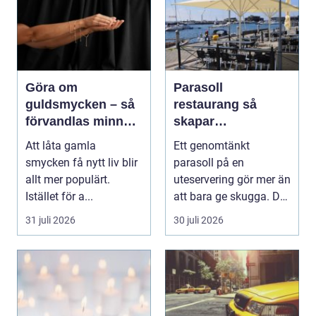
Göra om
Parasoll
guldsmycken – så
restaurang så
förvandlas minnen
skapar
till nya favoriter
uteserveringen rätt
Att låta gamla
Ett genomtänkt
känsla året runt
smycken få nytt liv blir
parasoll på en
allt mer populärt.
uteservering gör mer än
Istället för a...
att bara ge skugga. Det
påverkar hur länge
31 juli 2026
30 juli 2026
gäs...