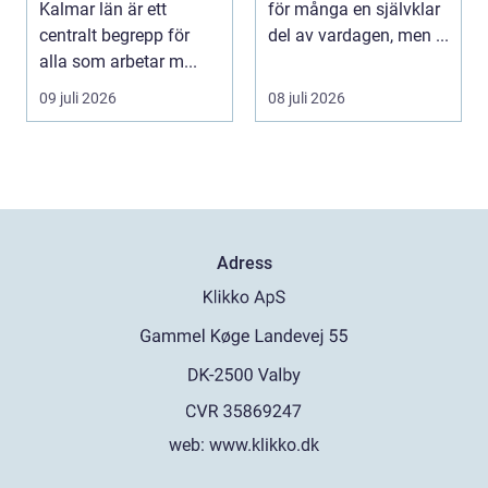
Kalmar län är ett
för många en självklar
klädvård i
centralt begrepp för
del av vardagen, men ...
praktiken
alla som arbetar m...
09 juli 2026
08 juli 2026
Adress
web:
www.klikko.dk