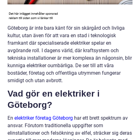
Göteborg är inte bara känt för sin skärgård och livliga
kultur, utan även för att vara en stad i teknologisk
framkant där specialiserade elektriker spelar en
avgörande roll. I dagens värld, där kraftsystem och
tekniska installationer är mer komplexa än någonsin, blir
kunniga elektriker oumbärliga. De ser till att våra
bostäder, företag och offentliga utrymmen fungerar
smidigt och utan avbrott.
Vad gör en elektriker i
Göteborg?
En
elektriker företag Göteborg
har ett brett spektrum av
ansvar. Förutom traditionella uppgifter som
elinstallationer och felsökning av elfel, sträcker sig deras