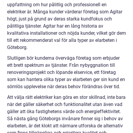
uppfattning om hur pålitlig och professionell en
elektriker är. Många kunder värderar företag som Agitar
högt, just på grund av deras starka kundfokus och
pålitliga tjänster. Agitar har en lång historia av
kvalitativa installationer och nöjda kunder, vilket gör dem
till ett rekommenderat val för alla typer av elarbeten i
Göteborg.
Slutligen bör kunderna överväga företag som erbjuder
ett brett spektrum av tjänster. Från nybyggnation till
renoveringsprojekt och löpande elservice, ett företag
som kan hantera olika typer av elarbeten ger sin kund en
sömlös upplevelse när deras behov förändras över tid.
Att välja rätt elektriker kan göra en stor skillnad, inte bara
när det gäller säkerhet och funktionalitet utan även vad
gäller att öka fastighetens värde och energieffektivitet.
Så nästa gång Göteborgs invånare finner sig i behov av
elarbeten, är det klokt att närmare utforska de alternativ
som finns tillgängliga och prioritera kvalitet och