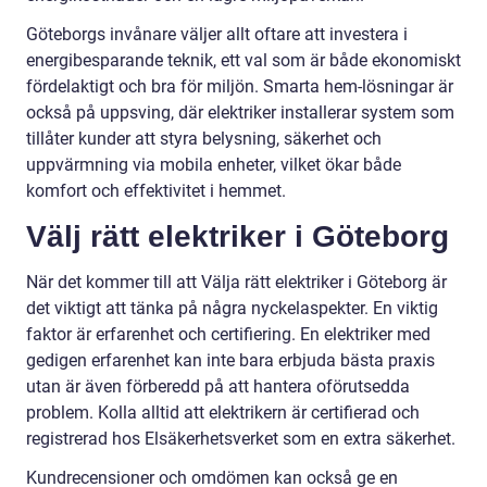
Göteborgs invånare väljer allt oftare att investera i
energibesparande teknik, ett val som är både ekonomiskt
fördelaktigt och bra för miljön. Smarta hem-lösningar är
också på uppsving, där elektriker installerar system som
tillåter kunder att styra belysning, säkerhet och
uppvärmning via mobila enheter, vilket ökar både
komfort och effektivitet i hemmet.
Välj rätt elektriker i Göteborg
När det kommer till att Välja rätt elektriker i Göteborg är
det viktigt att tänka på några nyckelaspekter. En viktig
faktor är erfarenhet och certifiering. En elektriker med
gedigen erfarenhet kan inte bara erbjuda bästa praxis
utan är även förberedd på att hantera oförutsedda
problem. Kolla alltid att elektrikern är certifierad och
registrerad hos Elsäkerhetsverket som en extra säkerhet.
Kundrecensioner och omdömen kan också ge en