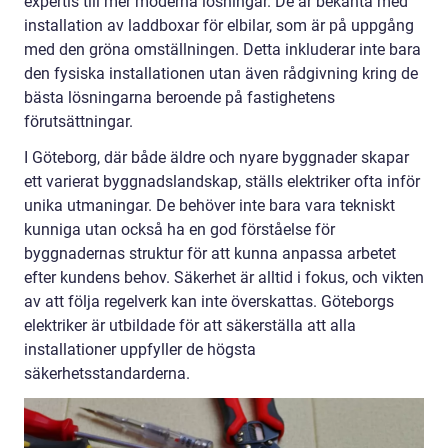
expertis till mer moderna lösningar. De är bekanta med
installation av laddboxar för elbilar, som är på uppgång
med den gröna omställningen. Detta inkluderar inte bara
den fysiska installationen utan även rådgivning kring de
bästa lösningarna beroende på fastighetens
förutsättningar.
I Göteborg, där både äldre och nyare byggnader skapar
ett varierat byggnadslandskap, ställs elektriker ofta inför
unika utmaningar. De behöver inte bara vara tekniskt
kunniga utan också ha en god förståelse för
byggnadernas struktur för att kunna anpassa arbetet
efter kundens behov. Säkerhet är alltid i fokus, och vikten
av att följa regelverk kan inte överskattas. Göteborgs
elektriker är utbildade för att säkerställa att alla
installationer uppfyller de högsta
säkerhetsstandarderna.