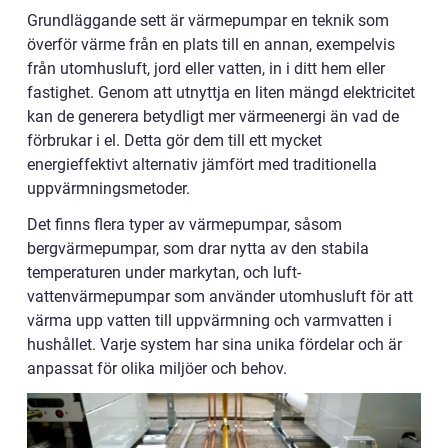
Grundläggande sett är värmepumpar en teknik som
överför värme från en plats till en annan, exempelvis
från utomhusluft, jord eller vatten, in i ditt hem eller
fastighet. Genom att utnyttja en liten mängd elektricitet
kan de generera betydligt mer värmeenergi än vad de
förbrukar i el. Detta gör dem till ett mycket
energieffektivt alternativ jämfört med traditionella
uppvärmningsmetoder.
Det finns flera typer av värmepumpar, såsom
bergvärmepumpar, som drar nytta av den stabila
temperaturen under markytan, och luft-
vattenvärmepumpar som använder utomhusluft för att
värma upp vatten till uppvärmning och varmvatten i
hushållet. Varje system har sina unika fördelar och är
anpassat för olika miljöer och behov.