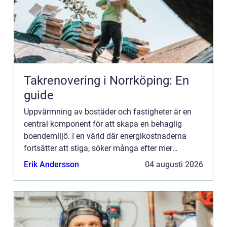
Takrenovering i Norrköping: En
guide
Uppvärmning av bostäder och fastigheter är en
central komponent för att skapa en behaglig
boendemiljö. I en värld där energikostnaderna
fortsätter att stiga, söker många efter mer
kostnadseffektiva o...
Erik Andersson
04 augusti 2026