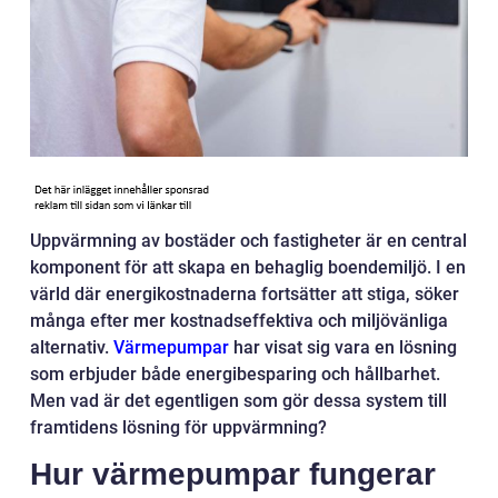
Uppvärmning av bostäder och fastigheter är en central
komponent för att skapa en behaglig boendemiljö. I en
värld där energikostnaderna fortsätter att stiga, söker
många efter mer kostnadseffektiva och miljövänliga
alternativ.
Värmepumpar
har visat sig vara en lösning
som erbjuder både energibesparing och hållbarhet.
Men vad är det egentligen som gör dessa system till
framtidens lösning för uppvärmning?
Hur värmepumpar fungerar