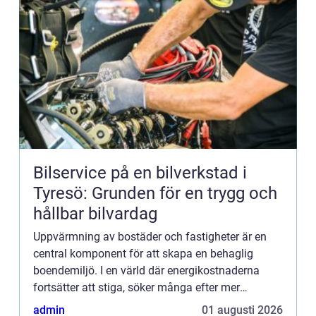
Bilservice på en bilverkstad i
Tyresö: Grunden för en trygg och
hållbar bilvardag
Uppvärmning av bostäder och fastigheter är en
central komponent för att skapa en behaglig
boendemiljö. I en värld där energikostnaderna
fortsätter att stiga, söker många efter mer
kostnadseffektiva o...
admin
01 augusti 2026