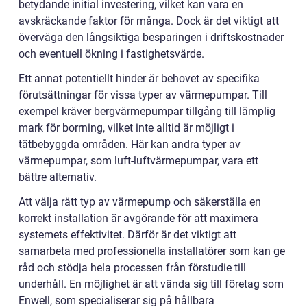
betydande initial investering, vilket kan vara en
avskräckande faktor för många. Dock är det viktigt att
överväga den långsiktiga besparingen i driftskostnader
och eventuell ökning i fastighetsvärde.
Ett annat potentiellt hinder är behovet av specifika
förutsättningar för vissa typer av värmepumpar. Till
exempel kräver bergvärmepumpar tillgång till lämplig
mark för borrning, vilket inte alltid är möjligt i
tätbebyggda områden. Här kan andra typer av
värmepumpar, som luft-luftvärmepumpar, vara ett
bättre alternativ.
Att välja rätt typ av värmepump och säkerställa en
korrekt installation är avgörande för att maximera
systemets effektivitet. Därför är det viktigt att
samarbeta med professionella installatörer som kan ge
råd och stödja hela processen från förstudie till
underhåll. En möjlighet är att vända sig till företag som
Enwell, som specialiserar sig på hållbara