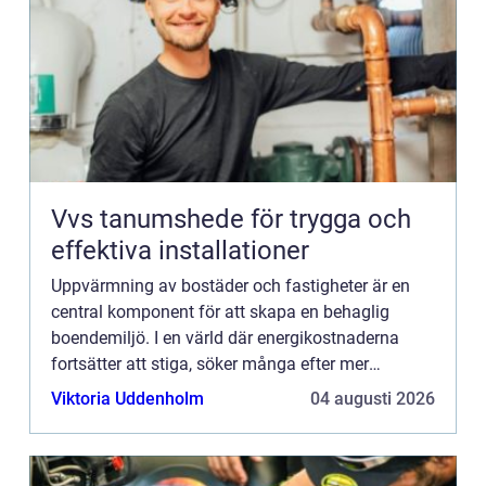
Vvs tanumshede för trygga och
effektiva installationer
Uppvärmning av bostäder och fastigheter är en
central komponent för att skapa en behaglig
boendemiljö. I en värld där energikostnaderna
fortsätter att stiga, söker många efter mer
kostnadseffektiva o...
Viktoria Uddenholm
04 augusti 2026