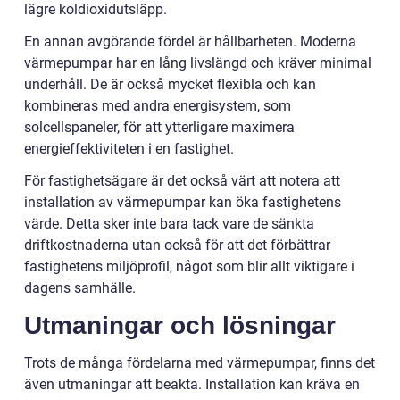
lägre koldioxidutsläpp.
En annan avgörande fördel är hållbarheten. Moderna
värmepumpar har en lång livslängd och kräver minimal
underhåll. De är också mycket flexibla och kan
kombineras med andra energisystem, som
solcellspaneler, för att ytterligare maximera
energieffektiviteten i en fastighet.
För fastighetsägare är det också värt att notera att
installation av värmepumpar kan öka fastighetens
värde. Detta sker inte bara tack vare de sänkta
driftkostnaderna utan också för att det förbättrar
fastighetens miljöprofil, något som blir allt viktigare i
dagens samhälle.
Utmaningar och lösningar
Trots de många fördelarna med värmepumpar, finns det
även utmaningar att beakta. Installation kan kräva en