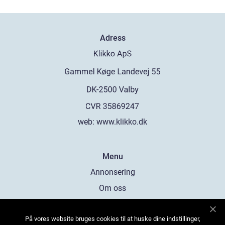
Adress
web:
www.klikko.dk
Menu
Annonsering
Om oss
Cookies
På vores website bruges cookies til at huske dine indstillinger,
Kontakta oss