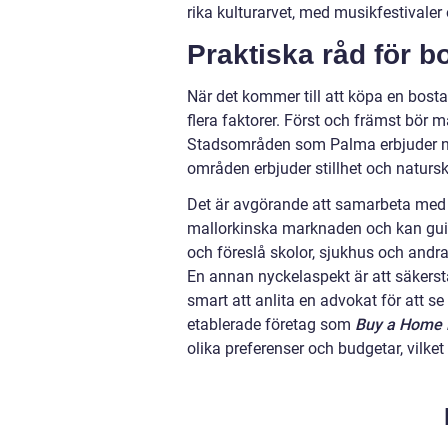
rika kulturarvet, med musikfestivaler o
Praktiska råd för 
När det kommer till att köpa en bosta
flera faktorer. Först och främst bör 
Stadsområden som Palma erbjuder när
områden erbjuder stillhet och naturs
Det är avgörande att samarbeta med 
mallorkinska marknaden och kan guid
och föreslå skolor, sjukhus och andr
En annan nyckelaspekt är att säkerstäl
smart att anlita en advokat för att s
etablerade företag som
Buy a Home 
olika preferenser och budgetar, vilk