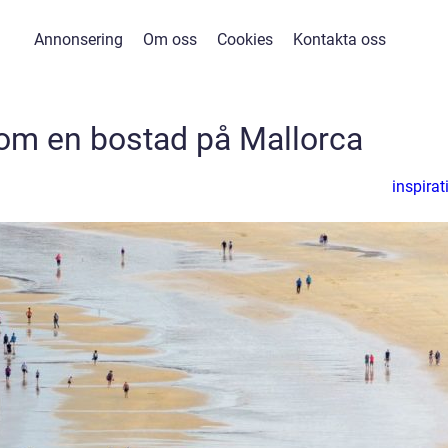
Annonsering
Om oss
Cookies
Kontakta oss
m en bostad på Mallorca
inspirat