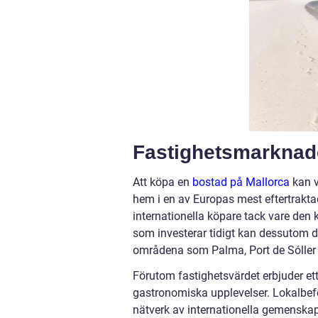
Fastighetsmarknade
Att köpa en
bostad på Mallorca
kan v
hem i en av Europas mest eftertraktad
internationella köpare tack vare den
som investerar tidigt kan dessutom dr
områdena som Palma, Port de Sóller 
Förutom fastighetsvärdet erbjuder ett 
gastronomiska upplevelser. Lokalbefol
nätverk av internationella gemenskap