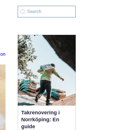
ion
Takrenovering i
Norrköping: En
guide