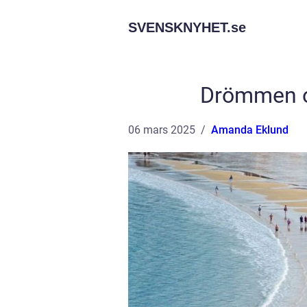
SVENSKNYHET.
se
Drömmen o
06 mars 2025
Amanda Eklund