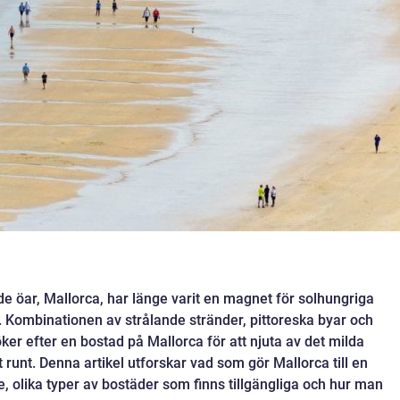
e öar, Mallorca, har länge varit en magnet för solhungriga
. Kombinationen av strålande stränder, pittoreska byar och
ker efter en bostad på Mallorca för att njuta av det milda
 runt. Denna artikel utforskar vad som gör Mallorca till en
, olika typer av bostäder som finns tillgängliga och hur man