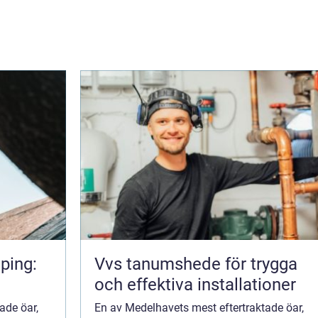
ping:
Vvs tanumshede för trygga
och effektiva installationer
ade öar,
En av Medelhavets mest eftertraktade öar,