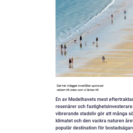
En av Medelhavets mest eftertraktad
resenärer och fastighetsinvesterare
vibrerande stadsliv gör att många sö
klimatet och den vackra naturen året
populär destination för bostadsägare