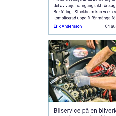
del av varje framgångsrikt företa
Bokföring i Stockholm kan verka 
komplicerad uppgift för många fö
men med rätt kunskap och stöd bl.
Erik Andersson
04 au
Bilservice på en bilver