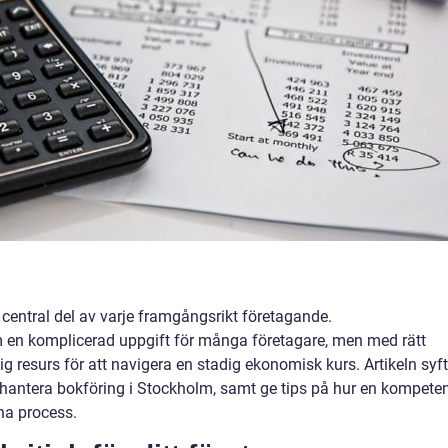
 central del av varje framgångsrikt företagande.
 en komplicerad uppgift för många företagare, men med rätt
g resurs för att navigera en stadig ekonomisk kurs. Artikeln syf
och hantera bokföring i Stockholm, samt ge tips på hur en kompete
na process.