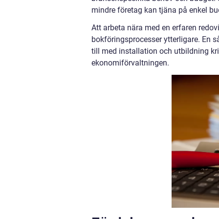
mindre företag kan tjäna på enkel bu
Att arbeta nära med en erfaren redov
bokföringsprocesser ytterligare. En 
till med installation och utbildning k
ekonomiförvaltningen.