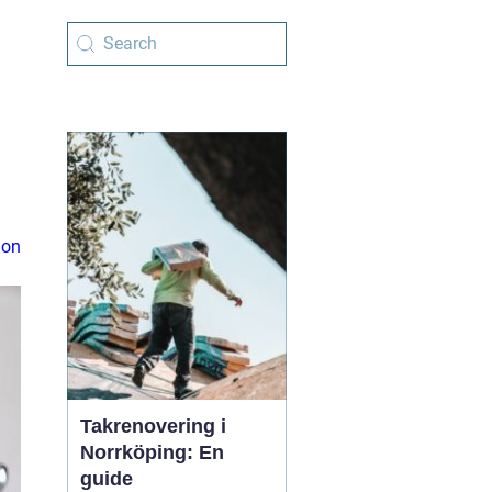
ion
Takrenovering i
Norrköping: En
guide