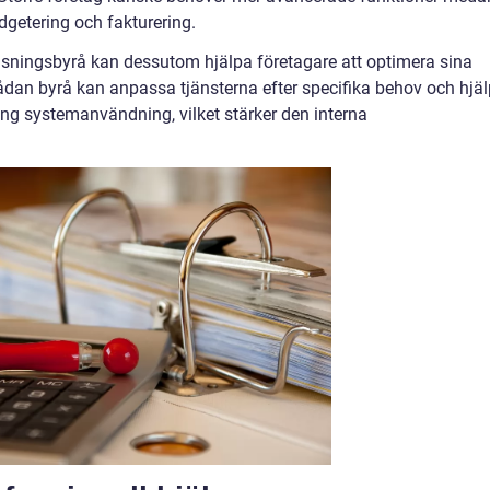
dgetering och fakturering.
isningsbyrå kan dessutom hjälpa företagare att optimera sina
sådan byrå kan anpassa tjänsterna efter specifika behov och hjä
ring systemanvändning, vilket stärker den interna