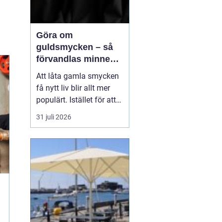
Göra om
guldsmycken – så
förvandlas minnen
till nya favoriter
Att låta gamla smycken
få nytt liv blir allt mer
populärt. Istället för att
låta arvegods ligga i en
31 juli 2026
låda kan de formas om
till något som både
passar stilen i dag och
bär med sig historien.
N&au...