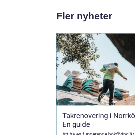
Fler nyheter
Takrenovering i Norrkö
En guide
Att ha en fungerande bokföring är 