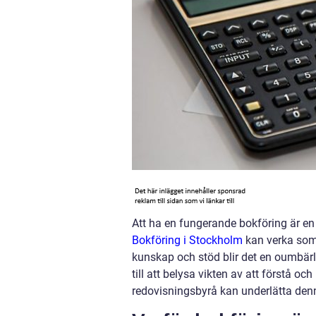
Att ha en fungerande bokföring är en
Bokföring i Stockholm
kan verka som
kunskap och stöd blir det en oumbärli
till att belysa vikten av att förstå 
redovisningsbyrå kan underlätta den