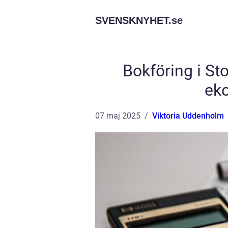
SVENSKNYHET.
se
Bokföring i Sto
ek
07 maj 2025
Viktoria Uddenholm