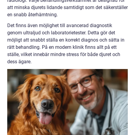
radiologi. Varje behandlingsverksamhet är designad för
att minska djurets lidande samtidigt som det säkerställer
en snabb återhämtning.
Det finns även möjlighet till avancerad diagnostik
genom ultraljud och laboratorietester. Detta gör det
möjligt att snabbt ställa en korrekt diagnos och sätta in
rätt behandling. På en modern klinik finns allt på ett
ställe, vilket innebär mindre stress för både djuret och
dess ägare.