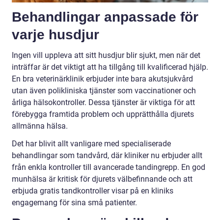
Behandlingar anpassade för
varje husdjur
Ingen vill uppleva att sitt husdjur blir sjukt, men när det
inträffar är det viktigt att ha tillgång till kvalificerad hjälp.
En bra veterinärklinik erbjuder inte bara akutsjukvård
utan även polikliniska tjänster som vaccinationer och
årliga hälsokontroller. Dessa tjänster är viktiga för att
förebygga framtida problem och upprätthålla djurets
allmänna hälsa.
Det har blivit allt vanligare med specialiserade
behandlingar som tandvård, där kliniker nu erbjuder allt
från enkla kontroller till avancerade tandingrepp. En god
munhälsa är kritisk för djurets välbefinnande och att
erbjuda gratis tandkontroller visar på en kliniks
engagemang för sina små patienter.