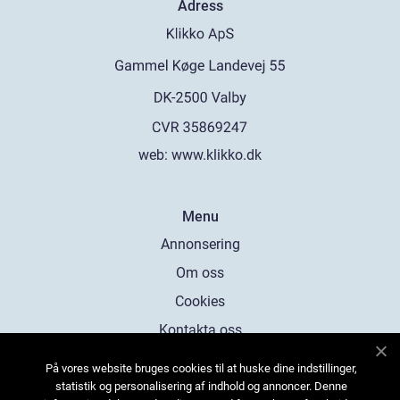
Adress
web:
www.klikko.dk
Menu
Annonsering
Om oss
Cookies
Kontakta oss
Sitemap
På vores website bruges cookies til at huske dine indstillinger,
statistik og personalisering af indhold og annoncer. Denne