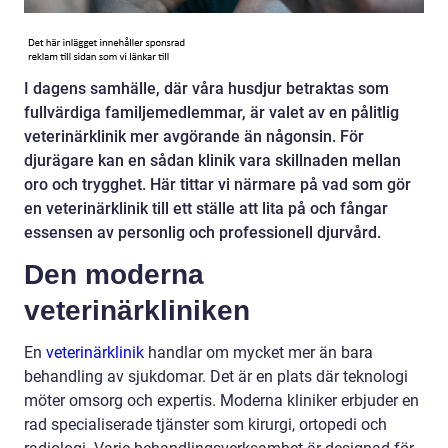
I dagens samhälle, där våra husdjur betraktas som
fullvärdiga familjemedlemmar, är valet av en pålitlig
veterinärklinik mer avgörande än någonsin. För
djurägare kan en sådan klinik vara skillnaden mellan
oro och trygghet. Här tittar vi närmare på vad som gör
en veterinärklinik till ett ställe att lita på och fångar
essensen av personlig och professionell djurvård.
Den moderna
veterinärkliniken
En
veterinärklinik
handlar om mycket mer än bara
behandling av sjukdomar. Det är en plats där teknologi
möter omsorg och expertis. Moderna kliniker erbjuder en
rad specialiserade tjänster som kirurgi, ortopedi och