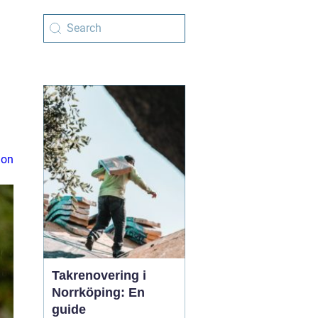
ion
Takrenovering i
Norrköping: En
guide