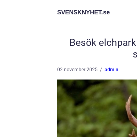
SVENSKNYHET.
se
Besök elchpark
02 november 2025
admin