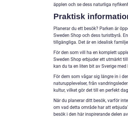
äpplen och se dess naturliga nyfiken
Praktisk informatio
Planerar du ett besök? Parken är öpp
Sweden Shop och dess turistbyrå. Ent
tillgängliga. Det är en idealisk familje
För den som vill ha en komplett uppl
Sweden Shop erbjuder ett utmärkt till
kan du ta en liten bit av Sverige med
För dem som vågar sig längre in i d
naturupplevelser, från vandringsleder
kultur, vilket gör det till en perfekt 
När du planerar ditt besök, varför in
om vad detta område har att erbjuda? 
besök i den här inspirerande delen av