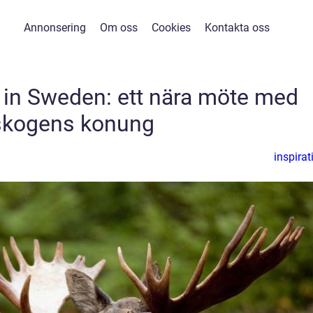
Annonsering
Om oss
Cookies
Kontakta oss
 in Sweden: ett nära möte med
skogens konung
inspirat