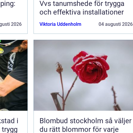
ping:
Vvs tanumshede för trygga
och effektiva installationer
gusti 2026
Viktoria Uddenholm
04 augusti 2026
kstad i
Blombud stockholm så väljer
 trygg
du rätt blommor för varje