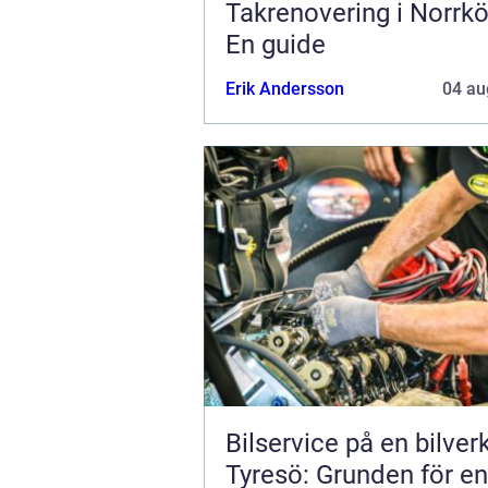
Takrenovering i Norrkö
En guide
Erik Andersson
04 au
Bilservice på en bilver
Tyresö: Grunden för en