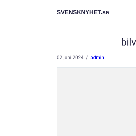
SVENSKNYHET.
se
bil
02 juni 2024
admin