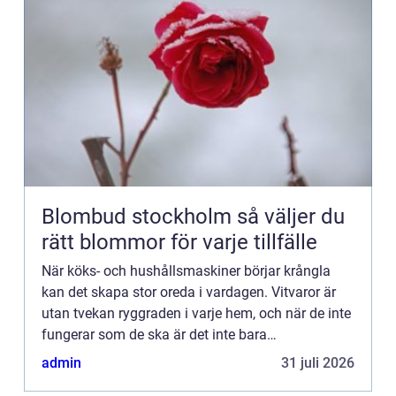
Blombud stockholm så väljer du
rätt blommor för varje tillfälle
När köks- och hushållsmaskiner börjar krångla
kan det skapa stor oreda i vardagen. Vitvaror är
utan tvekan ryggraden i varje hem, och när de inte
fungerar som de ska är det inte bara
matlagningen och klä...
admin
31 juli 2026