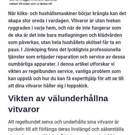
När köks- och hushållsmaskiner börjar krångla kan det
skapa stor oreda i vardagen. Vitvaror är utan tvekan
ryggraden i varje hem, och när de inte fungerar som
de ska är det inte bara matlagningen och klädvården
som påverkas, utan hela hushållets skötsel får ta en
paus. I Jönköping finns det lyckligtvis professionella
tjänster som erbjuder reparation och service av dessa
oumbärliga apparater. I denna artikel utforskar vi
vikten av regelbunden service, vanliga problem som
kan uppstå och hur du kan få experthjälp för att se till
att dina vitvaror håller sig i toppskick.
Vikten av välunderhållna
vitvaror
Att regelbundet serva och underhålla sina vitvaror är
nyckeln till att förlänga deras livslängd och säkerställa