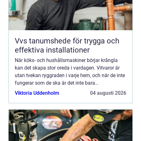
Vvs tanumshede för trygga och
effektiva installationer
När köks- och hushållsmaskiner börjar krångla
kan det skapa stor oreda i vardagen. Vitvaror är
utan tvekan ryggraden i varje hem, och när de inte
fungerar som de ska är det inte bara
matlagningen och klä...
Viktoria Uddenholm
04 augusti 2026