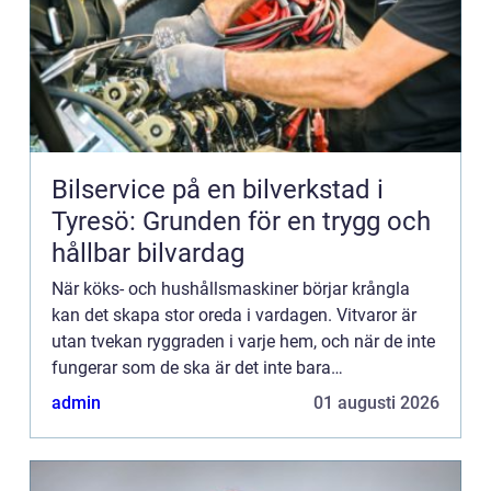
Bilservice på en bilverkstad i
Tyresö: Grunden för en trygg och
hållbar bilvardag
När köks- och hushållsmaskiner börjar krångla
kan det skapa stor oreda i vardagen. Vitvaror är
utan tvekan ryggraden i varje hem, och när de inte
fungerar som de ska är det inte bara
matlagningen och klä...
admin
01 augusti 2026