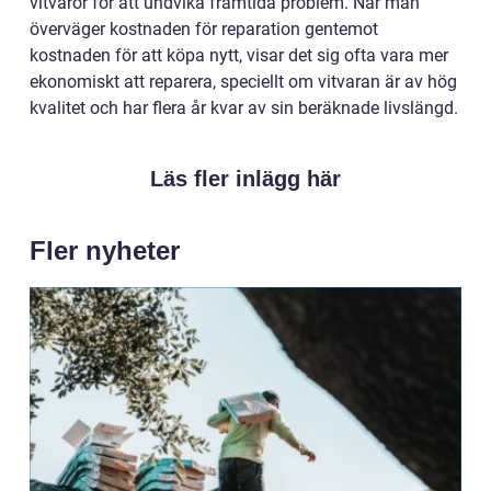
vitvaror för att undvika framtida problem. När man
överväger kostnaden för reparation gentemot
kostnaden för att köpa nytt, visar det sig ofta vara mer
ekonomiskt att reparera, speciellt om vitvaran är av hög
kvalitet och har flera år kvar av sin beräknade livslängd.
Läs fler inlägg här
Fler nyheter