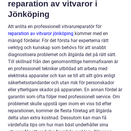
reparation av vitvaror i
Jönköping
Att anlita en professionell vitvarureparatör för
reparation av vitvaror jönköping
kommer med en
mängd fördelar. För det första har experterna rätt
verktyg och kunskap som behövs för att snabbt
diagnostisera problemet och åtgärda det på rätt sätt.
Till skillnad från den genomsnittlige hemmafixaren är
en professionell tekniker utbildad att arbeta med
elektriska apparater och kan se till att allt görs enligt
säkerhetsstandarder och utan risk för personskador
eller ytterligare skador på apparaten. En annan fördel är
garantin som ofta följer med professionell service. Om
problemet skulle uppstå igen inom en viss tid efter
reparationen, kommer de flesta företag att åtgärda
detta utan extra kostnad. Dessutom kan man få
värdefulla tips om hur man bäst underhåller sina