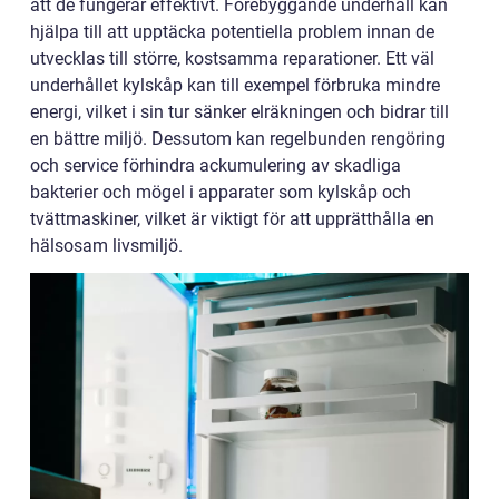
att de fungerar effektivt. Förebyggande underhåll kan
hjälpa till att upptäcka potentiella problem innan de
utvecklas till större, kostsamma reparationer. Ett väl
underhållet kylskåp kan till exempel förbruka mindre
energi, vilket i sin tur sänker elräkningen och bidrar till
en bättre miljö. Dessutom kan regelbunden rengöring
och service förhindra ackumulering av skadliga
bakterier och mögel i apparater som kylskåp och
tvättmaskiner, vilket är viktigt för att upprätthålla en
hälsosam livsmiljö.