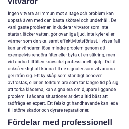
vitvaror
Ingen vitvara är immun mot slitage och problem kan
uppstå även med den bästa skötsel och underhåll. De
vanligaste problemen inkluderar vitvaror som inte
startar, läcker vatten, gör ovanliga ljud, inte kyler eller
värmer som de ska, samt effektivitetsförlust. I vissa fall
kan användaren lösa mindre problem genom att
exempelvis rengöra filter eller byta ut en säkring, men
vid andra tillfällen krävs det professionell hjälp. Det är
också viktigt att känna till de signaler som vitvarorna
ger ifrån sig. Ett kylskåp som ständigt behöver
avfrostas, eller en torktumlare som tar längre tid på sig
att torka kläderna, kan signalera om djupare liggande
problem. I sådana situationer är det alltid bäst att
rådfråga en expert. Ett felaktigt handhavande kan leda
till större skador och dyrare reparationer.
Fördelar med professionell