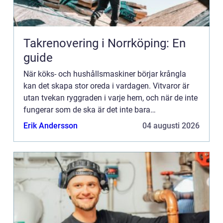
Takrenovering i Norrköping: En
guide
När köks- och hushållsmaskiner börjar krångla
kan det skapa stor oreda i vardagen. Vitvaror är
utan tvekan ryggraden i varje hem, och när de inte
fungerar som de ska är det inte bara
matlagningen och klä...
Erik Andersson
04 augusti 2026