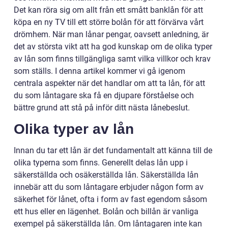
Det kan röra sig om allt från ett smått banklån för att
köpa en ny TV till ett större bolån för att förvärva vårt
drömhem. När man lånar pengar, oavsett anledning, är
det av största vikt att ha god kunskap om de olika typer
av lån som finns tillgängliga samt vilka villkor och krav
som ställs. I denna artikel kommer vi gå igenom
centrala aspekter när det handlar om att ta lån, för att
du som låntagare ska få en djupare förståelse och
bättre grund att stå på inför ditt nästa lånebeslut.
Olika typer av lån
Innan du tar ett lån är det fundamentalt att känna till de
olika typerna som finns. Generellt delas lån upp i
säkerställda och osäkerställda lån. Säkerställda lån
innebär att du som låntagare erbjuder någon form av
säkerhet för lånet, ofta i form av fast egendom såsom
ett hus eller en lägenhet. Bolån och billån är vanliga
exempel på säkerställda lån. Om låntagaren inte kan