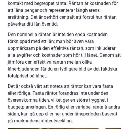
kontakt med begreppet ränta. Räntan är kostnaden för
att låna pengar och representerar långivarens
ersättning. Det är oerhört centralt att förstå hur räntan
påverkar ditt lån över tid.
Den nominella räntan är inte den enda kostnaden
förknippad med ett lån; man bör även vara
uppmärksam på den effektiva räntan, som inkluderar
alla avgifter och kostnader som hör till lånet. Genom att
jämföra den effektiva räntan mellan olika
lånerbjudanden får du en tydligare bild av det faktiska
totalpriset på lånet.
Det är också värt att notera att räntor kan vara fasta
eller rörliga. Fasta räntor förändras inte under den
överenskomna tiden, vilket ger en större trygghet i
budgetplaneringen. En rörlig eller variabel ränta å andra
sidan, kan gå upp eller ner under låneperioden baserat
på marknadens ränteutveckling.