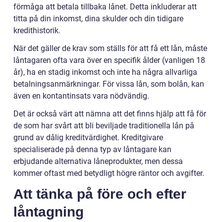
förmåga att betala tillbaka lånet. Detta inkluderar att
titta på din inkomst, dina skulder och din tidigare
kredithistorik.
När det gäller de krav som ställs för att få ett lån, måste
låntagaren ofta vara över en specifik ålder (vanligen 18
år), ha en stadig inkomst och inte ha några allvarliga
betalningsanmärkningar. För vissa lån, som bolån, kan
även en kontantinsats vara nödvändig.
Det är också värt att nämna att det finns hjälp att få för
de som har svårt att bli beviljade traditionella lån på
grund av dålig kreditvärdighet. Kreditgivare
specialiserade på denna typ av låntagare kan
erbjudande alternativa låneprodukter, men dessa
kommer oftast med betydligt högre räntor och avgifter.
Att tänka på före och efter
låntagning