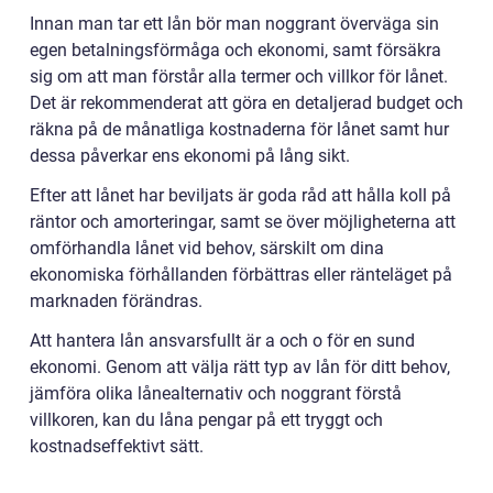
Innan man tar ett lån bör man noggrant överväga sin
egen betalningsförmåga och ekonomi, samt försäkra
sig om att man förstår alla termer och villkor för lånet.
Det är rekommenderat att göra en detaljerad budget och
räkna på de månatliga kostnaderna för lånet samt hur
dessa påverkar ens ekonomi på lång sikt.
Efter att lånet har beviljats är goda råd att hålla koll på
räntor och amorteringar, samt se över möjligheterna att
omförhandla lånet vid behov, särskilt om dina
ekonomiska förhållanden förbättras eller ränteläget på
marknaden förändras.
Att hantera lån ansvarsfullt är a och o för en sund
ekonomi. Genom att välja rätt typ av lån för ditt behov,
jämföra olika lånealternativ och noggrant förstå
villkoren, kan du låna pengar på ett tryggt och
kostnadseffektivt sätt.