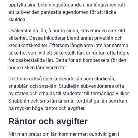
uppfylla sina betalningsåtaganden har långivaren rätt
att ta över den pantsatta egendomen för att täcka
skulden.
Osäkerställda lån, å andra sidan, kräver ingen särskild
säkerhet. Dessa inkluderar bland annat privatlån och
kreditkortskrediter. Eftersom långivaren inte har samma
säkerhet som vid ett säkerställt lån, är räntan ofta högre
för osäkerställda lån. Detta för att kompensera för den
högre risken långivaren tar.
Det finns också specialiserade lån som studielån,
snabblån och sms-lån. Studielån subventioneras ofta
av staten och erbjuds till studenter till förmånliga villkor.
Snabblån och sms-lån är små, kortfristiga lån som kan
ha mycket höga räntor och avgifter.
Räntor och avgifter
När man pratar om lån kommer man oundvikligen i